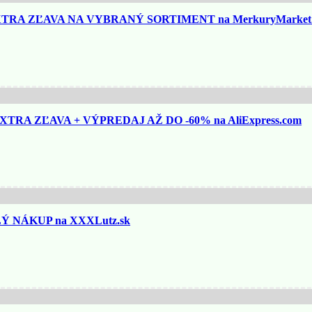
TRA ZĽAVA NA VYBRANÝ SORTIMENT na MerkuryMarket.
TRA ZĽAVA + VÝPREDAJ AŽ DO -60% na AliExpress.com
 NÁKUP na XXXLutz.sk