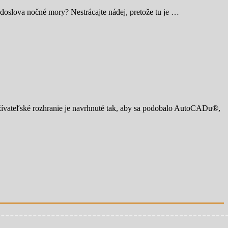
doslova nočné mory? Nestrácajte nádej, pretože tu je …
ateľské rozhranie je navrhnuté tak, aby sa podobalo AutoCADu®,