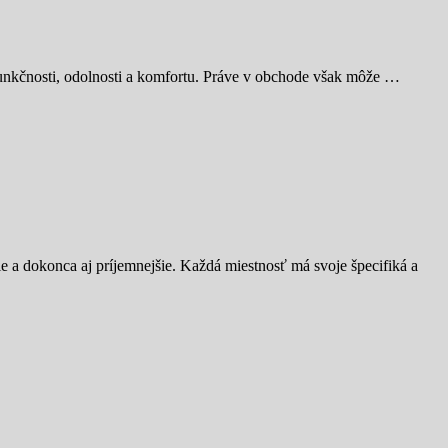
 funkčnosti, odolnosti a komfortu. Práve v obchode však môže …
ie a dokonca aj príjemnejšie. Každá miestnosť má svoje špecifiká a