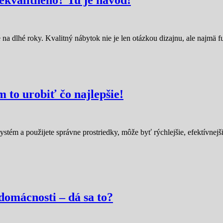
 na dlhé roky. Kvalitný nábytok nie je len otázkou dizajnu, ale najmä
m to urobiť čo najlepšie!
stém a použijete správne prostriedky, môže byť rýchlejšie, efektívnejš
domácnosti – dá sa to?