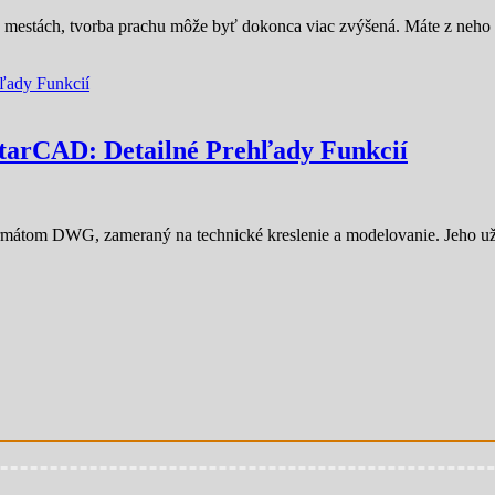
h mestách, tvorba prachu môže byť dokonca viac zvýšená. Máte z neho 
arCAD: Detailné Prehľady Funkcií
tom DWG, zameraný na technické kreslenie a modelovanie. Jeho užív