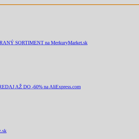
NÝ SORTIMENT na MerkuryMarket.sk
AJ AŽ DO -60% na AliExpress.com
.sk