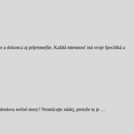
ie a dokonca aj príjemnejšie. Každá miestnosť má svoje špecifiká a
doslova nočné mory? Nestrácajte nádej, pretože tu je …