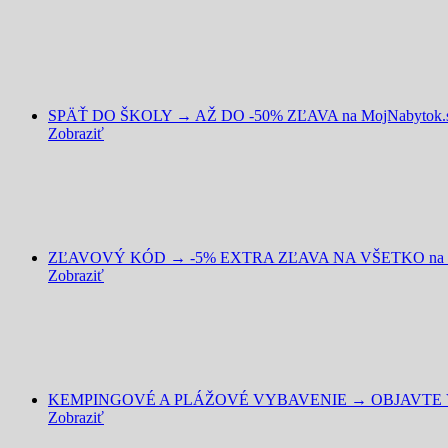
SPÄŤ DO ŠKOLY → AŽ DO -50% ZĽAVA na MojNabytok.
Zobraziť
ZĽAVOVÝ KÓD → -5% EXTRA ZĽAVA NA VŠETKO na D
Zobraziť
KEMPINGOVÉ A PLÁŽOVÉ VYBAVENIE → OBJAVTE VÝ
Zobraziť