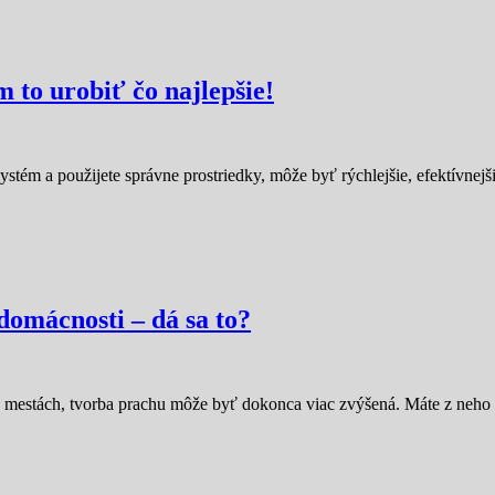
m to urobiť čo najlepšie!
stém a použijete správne prostriedky, môže byť rýchlejšie, efektívnejš
domácnosti – dá sa to?
h mestách, tvorba prachu môže byť dokonca viac zvýšená. Máte z neho 