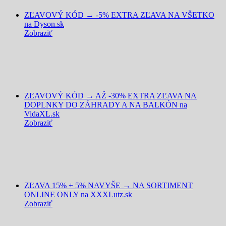
ZĽAVOVÝ KÓD → -5% EXTRA ZĽAVA NA VŠETKO
na Dyson.sk
Zobraziť
ZĽAVOVÝ KÓD → AŽ -30% EXTRA ZĽAVA NA
DOPLNKY DO ZÁHRADY A NA BALKÓN na
VidaXL.sk
Zobraziť
ZĽAVA 15% + 5% NAVYŠE → NA SORTIMENT
ONLINE ONLY na XXXLutz.sk
Zobraziť