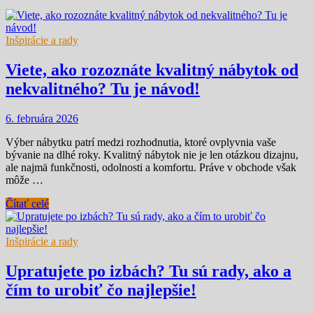
Inšpirácie a rady
Viete, ako rozoznáte kvalitný nábytok od
nekvalitného? Tu je návod!
6. februára 2026
Výber nábytku patrí medzi rozhodnutia, ktoré ovplyvnia vaše
bývanie na dlhé roky. Kvalitný nábytok nie je len otázkou dizajnu,
ale najmä funkčnosti, odolnosti a komfortu. Práve v obchode však
môže …
Čítať celé
Inšpirácie a rady
Upratujete po izbách? Tu sú rady, ako a
čím to urobiť čo najlepšie!